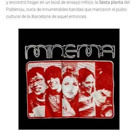
y encontró hogar en un local de ensayo mítico: la
Sexta planta
del
Poblenou, cuna de innumerables bandas que marcaron el pulso
cultural de la Barcelona de aquel entonces.