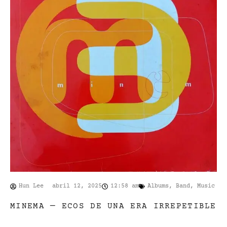
Hun Lee
abril 12, 2025
12:58 am
Albums
,
Band
,
Music
MINEMA — ECOS DE UNA ERA IRREPETIBLE