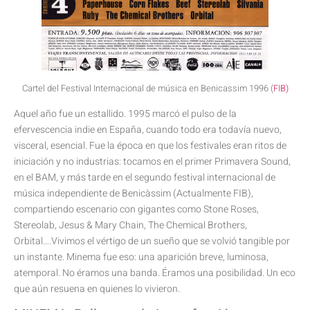
Cartel del Festival Internacional de música en Benicassim 1996 (
FIB)
Aquel año fue un estallido. 1995 marcó el pulso de la
efervescencia indie en España, cuando todo era todavía nuevo,
visceral, esencial. Fue la época en que los festivales eran ritos de
iniciación y no industrias: tocamos en el primer Primavera Sound,
en el BAM, y más tarde en el segundo festival internacional de
música independiente de Benicàssim (Actualmente FIB),
compartiendo escenario con gigantes como Stone Roses,
Stereolab, Jesus & Mary Chain, The Chemical Brothers,
Orbital….Vivimos el vértigo de un sueño que se volvió tangible por
un instante. Minema fue eso: una aparición breve, luminosa,
atemporal. No éramos una banda. Éramos una posibilidad. Un eco
que aún resuena en quienes lo vivieron.