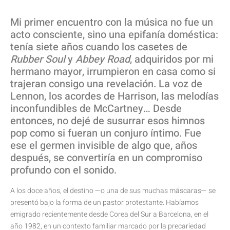
Mi primer encuentro con la música no fue un
acto consciente, sino una epifanía doméstica:
tenía siete años cuando los casetes de
Rubber Soul
y
Abbey Road
, adquiridos por mi
hermano mayor, irrumpieron en casa como si
trajeran consigo una revelación. La voz de
Lennon, los acordes de Harrison, las melodías
inconfundibles de McCartney… Desde
entonces, no dejé de susurrar esos himnos
pop como si fueran un conjuro íntimo. Fue
ese el germen invisible de algo que, años
después, se convertiría en un compromiso
profundo con el sonido.
A los doce años, el destino —o una de sus muchas máscaras— se
presentó bajo la forma de un pastor protestante. Habíamos
emigrado recientemente desde Corea del Sur a Barcelona, en el
año 1982, en un contexto familiar marcado por la precariedad