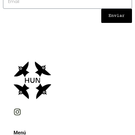
Enviar
Menú