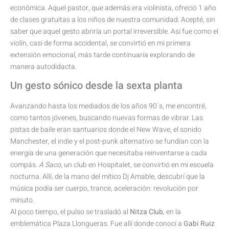
económica. Aquel pastor, que además era violinista, ofreció 1 año
de clases gratuitas a los niños de nuestra comunidad. Acepté, sin
saber que aquel gesto abriría un portal irreversible. Así fue como el
violín, casi de forma accidental, se convirtió en mi primera
extensión emocional, más tarde continuaría explorando de
manera autodidacta.
Un gesto sónico desde la sexta planta
Avanzando hasta los mediados de los años 90´s, me encontré,
como tantos jóvenes, buscando nuevas formas de vibrar. Las
pistas de baile eran santuarios donde el New Wave, el sonido
Manchester, el indie y el post-punk alternativo se fundían con la
energía de una generación que necesitaba reinventarse a cada
compás.
A Saco
, un club en Hospitalet, se convirtió en mi escuela
nocturna. Allí, de la mano del mítico Dj Amable, descubrí que la
música podía ser cuerpo, trance, aceleración: revolución por
minuto.
Al poco tiempo, el pulso se trasladó al
Nitza Club
, en la
emblemática Plaza Llongueras. Fue allí donde conocí a
Gabi Ruiz