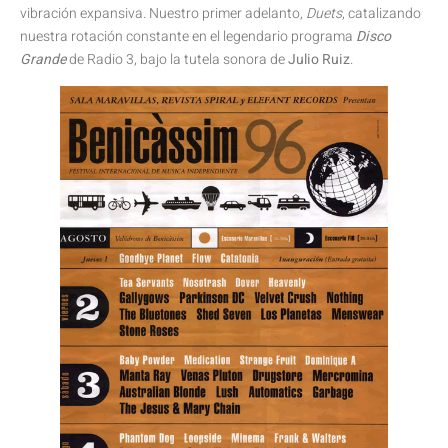
vibración expansiva. Nuestro primer adelanto,
Duets
, catalizando
nuestra rotación constante en el legendario programa
Disco
Grande
de Radio 3, bajo la tutela sonora de
Julio Ruiz
.