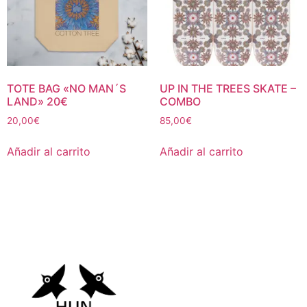
TOTE BAG «NO MAN´S
UP IN THE TREES SKATE –
LAND» 20€
COMBO
20,00
€
85,00
€
Añadir al carrito
Añadir al carrito