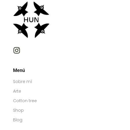
Menú
Sobre mí
Arte
Cotton tree
Shop
Blog