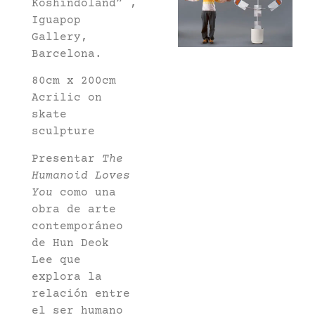
Koshindoland” ,
Iguapop
Gallery,
Barcelona.
80cm x 200cm
Acrilic on
skate
sculpture
Presentar
The
Humanoid Loves
You
como una
obra de arte
contemporáneo
de Hun Deok
Lee que
explora la
relación entre
el ser humano