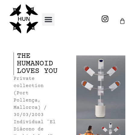
THE
HUMANOID
LOVES YOU
Private
collection
(Port
Pollença,
Mallorca) /
30/03/2003
Individual ¨El
Diácono de