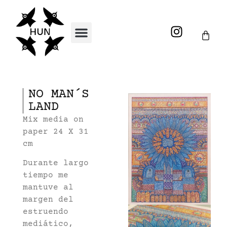
NO MAN´S
LAND
Mix media on
paper 24 X 31
cm
Durante largo
tiempo me
mantuve al
margen del
estruendo
mediático,