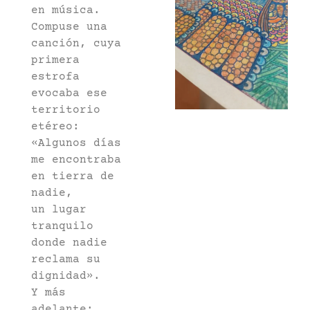
en música.
Compuse una
canción, cuya
primera
estrofa
evocaba ese
territorio
etéreo:
«Algunos días
me encontraba
en tierra de
nadie,
un lugar
tranquilo
donde nadie
reclama su
dignidad».
Y más
adelante: