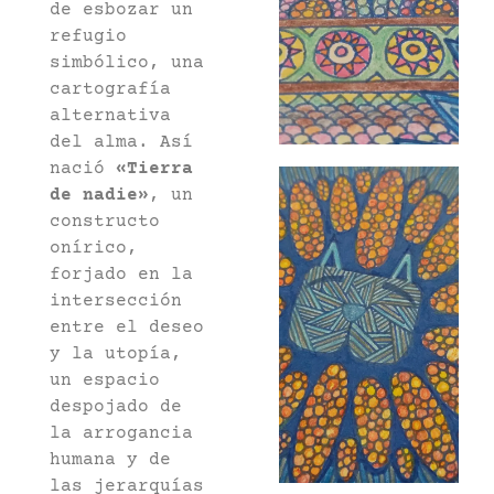
de esbozar un
refugio
simbólico, una
cartografía
alternativa
del alma. Así
nació
«Tierra
de nadie»
, un
constructo
onírico,
forjado en la
intersección
entre el deseo
y la utopía,
un espacio
despojado de
la arrogancia
humana y de
las jerarquías