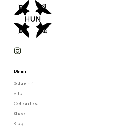
Menú
Sobre mí
Arte
Cotton tree
Shop
Blog