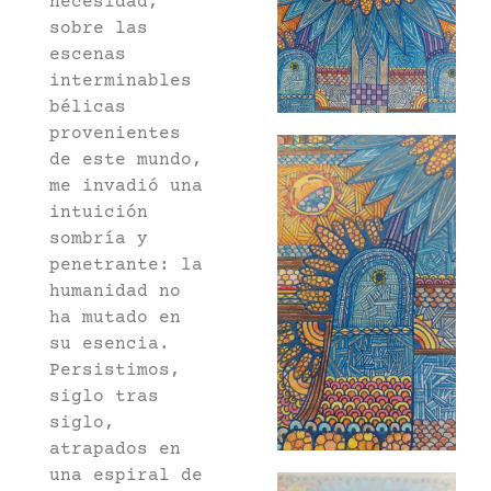
necesidad,
sobre las
escenas
interminables
bélicas
provenientes
de este mundo,
me invadió una
intuición
sombría y
penetrante: la
humanidad no
ha mutado en
su esencia.
Persistimos,
siglo tras
siglo,
atrapados en
una espiral de