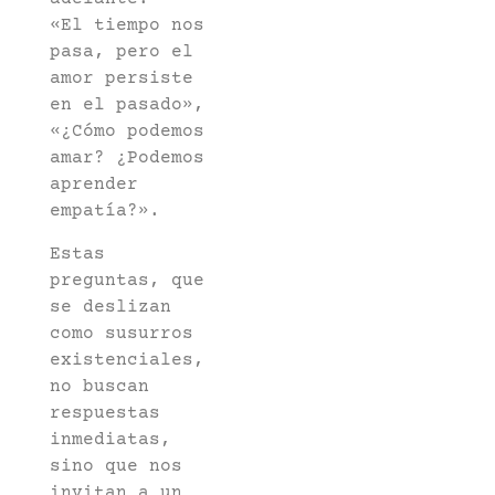
«El tiempo nos
pasa, pero el
amor persiste
en el pasado»,
«¿Cómo podemos
amar? ¿Podemos
aprender
empatía?».
Estas
preguntas, que
se deslizan
como susurros
existenciales,
no buscan
respuestas
inmediatas,
sino que nos
invitan a un